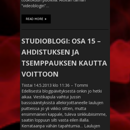
”videoblogin”…
READ MORE
STUDIOBLOGI: OSA 15 –
AHDISTUKSEN JA
TSEMPPAUKSEN KAUTTA
VOITTOON
Tiistai 14.5.2013 klo 11:36 – Tommi
Edellisestä blogipäivityksestä onkin jo hetki
aikaa. Viestikapula vaihtui Jussin
bassoäänityksistä allekirjoittaneelle laulujen
puitteissa jo yli viikko sitten, mutta
ensimmäinen kappale, tuleva sinkkubiisimme,
saatiin loppuun silti vasta eilen illalla.
Kerrataanpa vähän tapahtumia… Laulujen