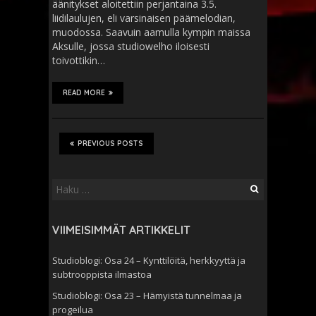
äänitykset aloitettiin perjantaina 3.5.
liidilaulujen, eli varsinaisen päämelodian,
muodossa. Saavuin aamulla kympin maissa
Aksulle, jossa studiowelho iloisesti
toivottikin…
READ MORE
PREVIOUS POSTS
Haku:
VIIMEISIMMÄT ARTIKKELIT
Studioblogi: Osa 24 – Kynttilöitä, herkkyyttä ja
subtrooppista ilmastoa
Studioblogi: Osa 23 – Hämyistä tunnelmaa ja
progeilua