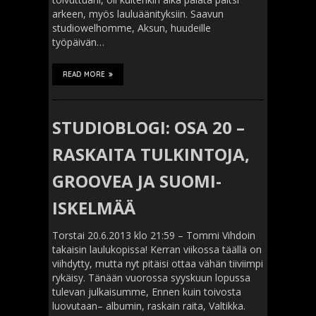
arkeen, myös lauluäänityksiin. Saavun
studiowelhomme, Aksun, huudeille
työpäivän…
READ MORE
STUDIOBLOGI: OSA 20 –
RASKAITA TULKINTOJA,
GROOVEA JA SUOMI-
ISKELMÄÄ
Torstai 20.6.2013 klo 21:59 – Tommi Vihdoin
takaisin laulukopissa! Kerran viikossa täällä on
viihdytty, mutta nyt pitäisi ottaa vähän tiiviimpi
rykäisy. Tänään vuorossa syyskuun lopussa
tulevan julkaisumme, Ennen kuin toivosta
luovutaan– albumin, raskain raita, Valtikka.