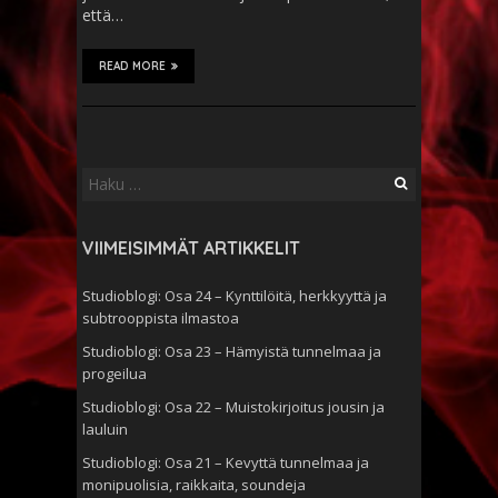
että…
READ MORE
Haku:
VIIMEISIMMÄT ARTIKKELIT
Studioblogi: Osa 24 – Kynttilöitä, herkkyyttä ja
subtrooppista ilmastoa
Studioblogi: Osa 23 – Hämyistä tunnelmaa ja
progeilua
Studioblogi: Osa 22 – Muistokirjoitus jousin ja
lauluin
Studioblogi: Osa 21 – Kevyttä tunnelmaa ja
monipuolisia, raikkaita, soundeja