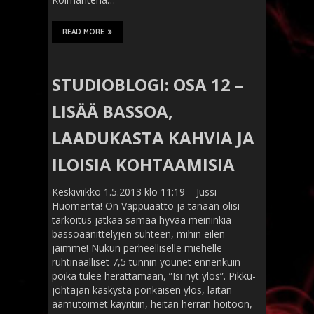
READ MORE
STUDIOBLOGI: OSA 12 –
LISÄÄ BASSOA,
LAADUKASTA KAHVIA JA
ILOISIA KOHTAAMISIA
Keskiviikko 1.5.2013 klo 11:19 – Jussi
Huomenta! On Vappuaatto ja tänään olisi
tarkoitus jatkaa samaa hyvää meininkiä
bassoäänittelyjen suhteen, mihin eilen
jäimme! Nukun perheelliselle miehelle
ruhtinaalliset 7,5 tunnin yöunet ennenkuin
poika tulee herättämään, ”Isi nyt ylös”. Pikku-
johtajan käskystä ponkaisen ylös, laitan
aamutoimet käyntiin, heitän herran hoitoon,