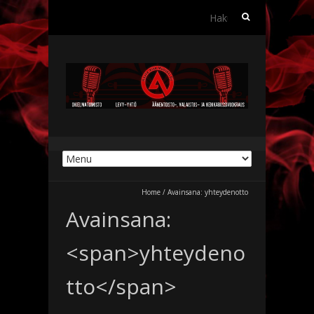
Haku:
Home
/
Avainsana:
yhteydenotto
Avainsana:
<span>yhteydeno
tto</span>