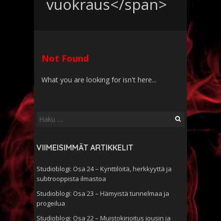
vuokraus</span>
Not Found
What you are looking for isn't here...
Haku:
VIIMEISIMMÄT ARTIKKELIT
Studioblogi: Osa 24 – Kynttilöitä, herkkyyttä ja
subtrooppista ilmastoa
Studioblogi: Osa 23 – Hämyistä tunnelmaa ja
progeilua
Studioblogi: Osa 22 – Muistokirjoitus jousin ja